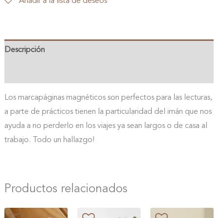
Añadir a la lista de deseos
cantidad
Descripción
Valoraciones (0)
Los marcapáginas magnéticos son perfectos para las lecturas,
a parte de prácticos tienen la particularidad del imán que nos
ayuda a no perderlo en los viajes ya sean largos o de casa al
trabajo. Todo un hallazgo!
Productos relacionados