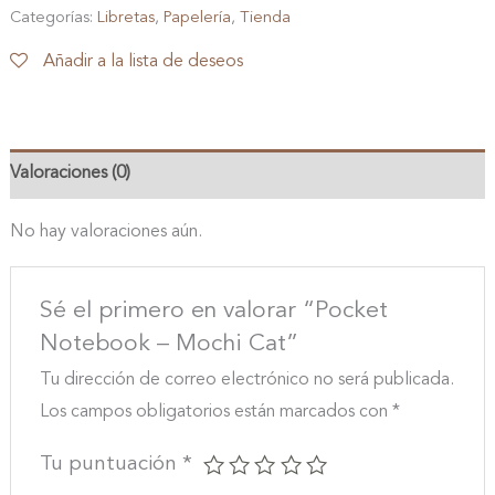
-
Categorías:
Libretas
,
Papelería
,
Tienda
Mochi
Añadir a la lista de deseos
Cat
cantidad
Valoraciones (0)
No hay valoraciones aún.
Sé el primero en valorar “Pocket
Notebook – Mochi Cat”
Tu dirección de correo electrónico no será publicada.
Los campos obligatorios están marcados con
*
Tu puntuación
*