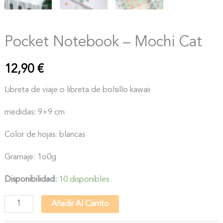
Pocket Notebook – Mochi Cat
12,90
€
Libreta de viaje o libreta de bolsillo kawaii
medidas: 9×9 cm
Color de hojas: blancas
Gramaje: 1o0g
Disponibilidad:
10 disponibles
Pocket
Añadir Al Carrito
Notebook