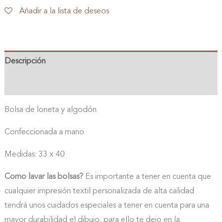
vecino
Añadir a la lista de deseos
Totoro
cantidad
Descripción
Valoraciones (0)
Bolsa de loneta y algodón
Confeccionada a mano
Medidas: 33 x 40
Como lavar las bolsas?
Es importante a tener en cuenta que
cualquier impresión textil personalizada de alta calidad
tendrá unos cuidados especiales a tener en cuenta para una
mayor durabilidad el dibujo, para ello te dejo en la